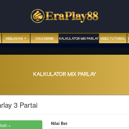
KEBIJAKAN
VOUCHER88
KALKULATOR MIX PARLAY
VIDEO TUTORIAL
KALKULATOR MIX PARLAY