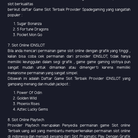
slot berkualitas
berikut daftar Game Slot Terbaik Provider Spadegaming yang sangatlah
populer :
Sugar Bonanza
5 Fortune Dragons
Pocket Mon Go
7. Slot Online IDNSLOT
Bila anda mencari permainan game slot online dengan grafik yang tinggi ,
kalian bisa coba cek permainan dari provider IDNSLOT, tidak hanya
memiliki keunggulan dalam segi grafik , game game gaming slotnya pun
sangat mudah untuk dimainkan atau dimengerti karena memiliki
mekanisme permainan yang sangat simpel.
Dibawah ini adalah Daftar Game Slot Terbaik Provider IDNSLOT yang
gampang menang dan mudah jackpot :
Power Of Odin
Golden WIld
Phoenix Rises
Aztec Lucky Gems
8. Slot Online Playtech
Provider Playtech merupakan Penyedia permainan game Slot online
Terbaik uang asli yang membantu memperkenalkan permainan slot online
di indonesia dan menjadi pesaing dari Slot Pragmatic Play. Dengan Grafik