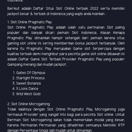
indonesia.
Berikut adalah Daftar Situs Slot Online terbaik 2022 serta memiliki
jackpot besar & terbaik di Indonesia yang wajib anda mainkan :
1. Slot Online Pragmatic Play
Slot Online Pragmatic Play adalah salah satu permainan Slot paling
populer dan banyak dicari pemain Slot Indonesia. Alasan Kenapa
Pragmatic Play dimainkan hampir setengah dari pemain karena situs
gaming slot online ini sering memberikan bonus jackpot terbanyak. Oleh
karena itu Pragmatic Play merupakan Game slot terpercaya dengan
kualitas terbaik demi menghibur para pecinta game slot online.dibawah ini
adalah Daftar Game Slot Terbaik Provider Pragmatic Play yang populer
Gampang menang dan mudah jackpot :
Gates Of Olympus
Starlight Princess
Sweet Bonanza
5 Lions Dance
Wild West Gold
2. Slot Online Microgaming
Tidak kalahnya dengan Slot Online Pragmatic Play, Microgaming juga
termasuk Provider yang sangat hits bagi para pecinta Slot online. Untuk
Bermain Slot Microgaming kalian tidak memerlukan modal yang besar,
Karena Permainan Permainan yang dihadirkan semuanya Memiliki RTP
dengan Persentase tinggi dah mudah untuk dimainkan.