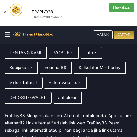
Download
×
ERAPLAY88
ERAPLAY88 Mobile App
MASUK
DAFTAR
TENTANG KAMI
MOBILE
Info
Kebijakan
voucher88
Kalkulator Mix Parlay
Video Tutorial
video-website
DEPOSIT-EWALET
antiblokir
EraPlay88 Menyediakan Link Alternatif untuk anda. Apa itu Link
alternatif? Link alternatif adalah link web EraPlay88 Resmi
sebagai link alternatif atau pilihan bagi anda jika link utama