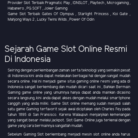
Provider Slot Terbaik Pragmatic Play , IDNSLOT , Playtech , Microgaming ,
Habanero , PG SOFT , Joker Gaming
Game Slot Terbaik Gates Of Olympus , Starlight Princess , Koi Gate ,
Mahjong Ways 2 , Lucky Twins Wilds , Power Of Odin
Sejarah Game Slot Online Resmi
Di Indonesia
Seiring dengan perkembangan zaman serta teknologi yang semakin pesat
di Indonesia kini anda dapat melakukan berbagai hal dengan sangat mudah
secara online. Hal ini menjadi game situs gaming online resmi yang ada di
Indonesia sangat berkembang dan mudah dicari saat ini , Bahkan Bermain
Gaming game online yang umumnya hanya dapat anda mainkan dicasino
secara langsung, kini anda dapat akses dengan mudah melalui smartphone
canggih yang anda miliki. Game Slot online memang sudah menjadi salah
satu game Gaming terfavorit sejak awal diciptakan oleh Charles Fey pada
tahun 1895 di San Fransisco. Karena Walaupun menjanjikan kemenangan
yang sangat besar melalui jackpot. Slot Game Online juga terkenal dengan
game yang cara bermainnya sangatlah mudah.
Sebelum Gaming Slot berkembang menjadi mesin slot online anda harus