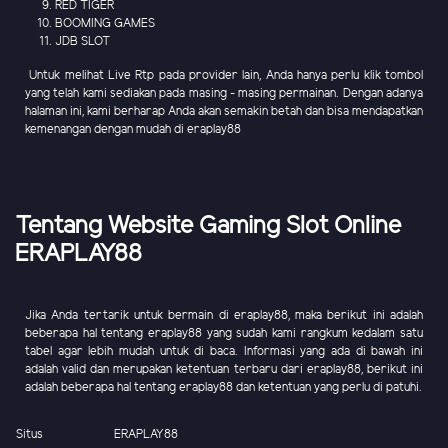
RED TIGER
BOOMING GAMES
JDB SLOT
Untuk melihat Live Rtp pada provider lain, Anda hanya perlu klik tombol
yang telah kami sediakan pada masing - masing permainan. Dengan adanya
halaman ini, kami berharap Anda akan semakin betah dan bisa mendapatkan
kemenangan dengan mudah di eraplay88
Tentang Website Gaming Slot Online
ERAPLAY88
Jika Anda tertarik untuk bermain di eraplay88, maka berikut ini adalah
beberapa hal tentang eraplay88 yang sudah kami rangkum kedalam satu
tabel agar lebih mudah untuk di baca. Informasi yang ada di bawah ini
adalah valid dan merupakan ketentuan terbaru dari eraplay88, berikut ini
adalah beberapa hal tentang eraplay88 dan ketentuan yang perlu di patuhi.
Situs
ERAPLAY88